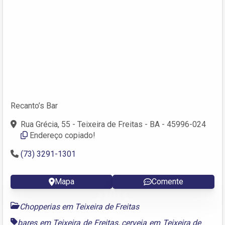
Recanto’s Bar
Rua Grécia, 55 - Teixeira de Freitas - BA - 45996-024
Endereço copiado!
(73) 3291-1301
Mapa
Comente
Chopperias em Teixeira de Freitas
bares em Teixeira de Freitas
,
cerveja em Teixeira de