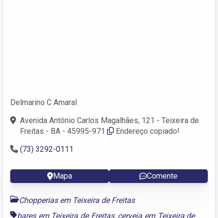
Delmarino C Amaral
Avenida Antônio Carlos Magalhães, 121 - Teixeira de
Freitas - BA - 45995-971
Endereço copiado!
(73) 3292-0111
Mapa
Comente
Chopperias em Teixeira de Freitas
bares em Teixeira de Freitas
,
cerveja em Teixeira de