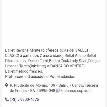
Ballet Raylane Monteiro,oferece aulas de: BALLET
CLASIC( a partir dos 2 ano e idade) Ballet Adulto,Ballet
Fitness,Jazz-Dance,Forró,Bolero,Zouk,Lady Style,Danças
Urbanas,Teatro(iniciante) e DANÇA DO VENTRE!
Ballet método francês.
Professores Graduados e Pós Graduados
R. Prudente de Morais, 139 - Sala 3 - Centro, Teixeira
de Freitas - BA, 45995-048
Endereço copiado!
(73) 9.9800-4076