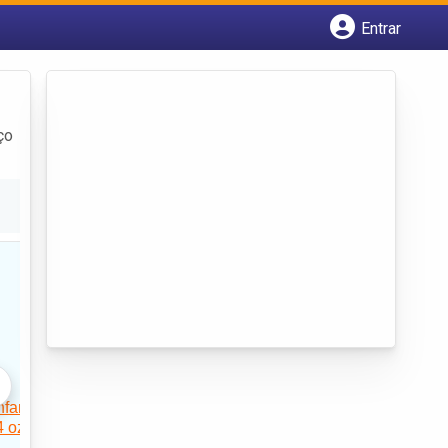
Entrar
Cadastrar empresa
Fazer login
Criar conta
ço