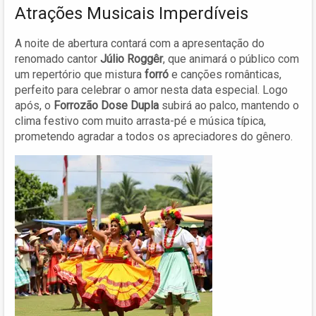
Atrações Musicais Imperdíveis
A noite de abertura contará com a apresentação do
renomado cantor
Júlio Roggêr
, que animará o público com
um repertório que mistura
forró
e canções românticas,
perfeito para celebrar o amor nesta data especial. Logo
após, o
Forrozão Dose Dupla
subirá ao palco, mantendo o
clima festivo com muito arrasta-pé e música típica,
prometendo agradar a todos os apreciadores do gênero.