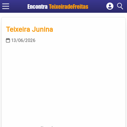
Encontra
TeixeiradeFreitas
Cadastrar empresa
Fazer login
Teixeira Junina
Criar conta
13/06/2026