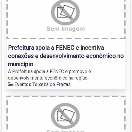
Prefeitura apoia a FENEC e incentiva
conexões e desenvolvimento econômico no
município
A Prefeitura apoia a FENEC e promove o
desenvolvimento econômico na região.
Eventos Teixeira de Freitas