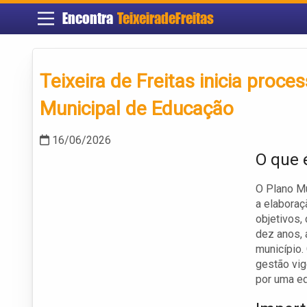
Encontra
TeixeiradeFreitas
Teixeira de Freitas inicia proc
Municipal de Educação
16/06/2026
O que 
O Plano M
a elaboraç
objetivos,
dez anos, 
município.
gestão vig
por uma ed