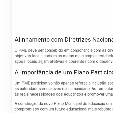
Alinhamento com Diretrizes Nacion
O PME deve ser concebido em consonância com as diret
objetivos locais apoiem as metas mais amplas estabelec
ações locais sejam efetivas e coerentes com o desenv
A Importância de um Plano Particip
Um PME participativo não apenas reforça a inclusão so
as autoridades educativas e a comunidade. Ao fomentar
às reais necessidades dos educandos e promover uma e
A construção do novo Plano Municipal de Educação em T
compromisso com um futuro educacional mais robusto 