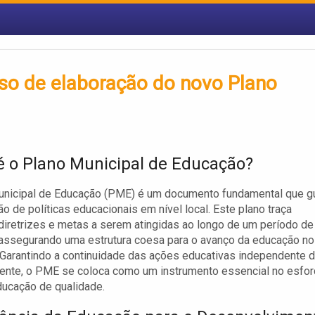
esso de elaboração do novo Plano
é o Plano Municipal de Educação?
unicipal de Educação (PME) é um documento fundamental que g
ão de políticas educacionais em nível local. Este plano traça
 diretrizes e metas a serem atingidas ao longo de um período de
assegurando uma estrutura coesa para o avanço da educação no
 Garantindo a continuidade das ações educativas independente 
ente, o PME se coloca como um instrumento essencial no esfo
ucação de qualidade.