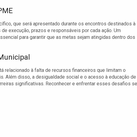
 PME
fico, que será apresentado durante os encontros destinados à
s de execução, prazos e responsáveis por cada ação. Um
sencial para garantir que as metas sejam atingidas dentro dos
Municipal
 relacionado à falta de recursos financeiros que limitam o
is. Além disso, a desigualdade social e o acesso à educação de
rreiras significativas. Reconhecer e enfrentar esses desafios se