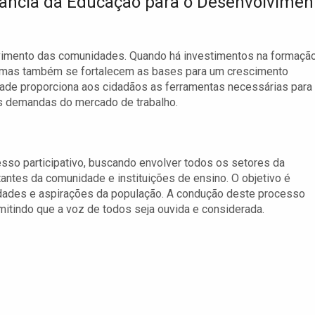
ância da Educação para o Desenvolvimen
imento das comunidades. Quando há investimentos na formaçã
l, mas também se fortalecem as bases para um crescimento
dade proporciona aos cidadãos as ferramentas necessárias para
as demandas do mercado de trabalho.
sso participativo, buscando envolver todos os setores da
antes da comunidade e instituições de ensino. O objetivo é
sidades e aspirações da população. A condução deste processo
mitindo que a voz de todos seja ouvida e considerada.