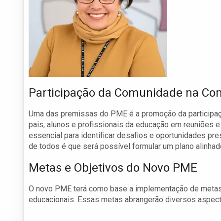
Participação da Comunidade na Co
Uma das premissas do PME é a promoção da participação
pais, alunos e profissionais da educação em reuniões 
essencial para identificar desafios e oportunidades pr
de todos é que será possível formular um plano alinha
Metas e Objetivos do Novo PME
O novo PME terá como base a implementação de metas c
educacionais. Essas metas abrangerão diversos aspec