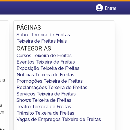
Entrar
Cadastrar empresa
Fazer login
PÁGINAS
Criar conta
Sobre Teixeira de Freitas
Teixeira de Freitas Mais
CATEGORIAS
Cursos Teixeira de Freitas
Eventos Teixeira de Freitas
Exposição Teixeira de Freitas
Notícias Teixeira de Freitas
uia
Promoções Teixeira de Freitas
Reclamações Teixeira de Freitas
Serviços Teixeira de Freitas
Shows Teixeira de Freitas
da
Teatro Teixeira de Freitas
rço
Trânsito Teixeira de Freitas
Vagas de Empregos Teixeira de Freitas