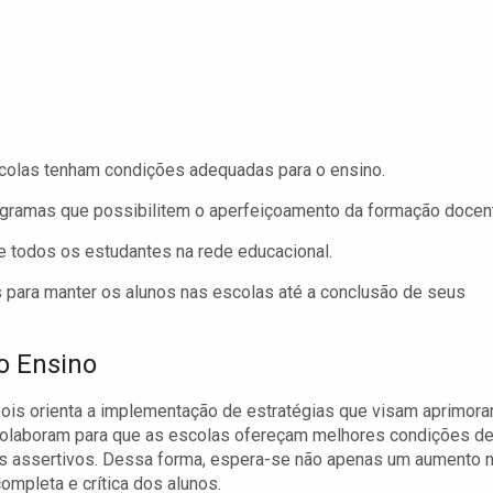
scolas tenham condições adequadas para o ensino.
ramas que possibilitem o aperfeiçoamento da formação docen
de todos os estudantes na rede educacional.
 para manter os alunos nas escolas até a conclusão de seus
o Ensino
ois orienta a implementação de estratégias que visam aprimora
colaboram para que as escolas ofereçam melhores condições d
ais assertivos. Dessa forma, espera-se não apenas um aumento 
mpleta e crítica dos alunos.