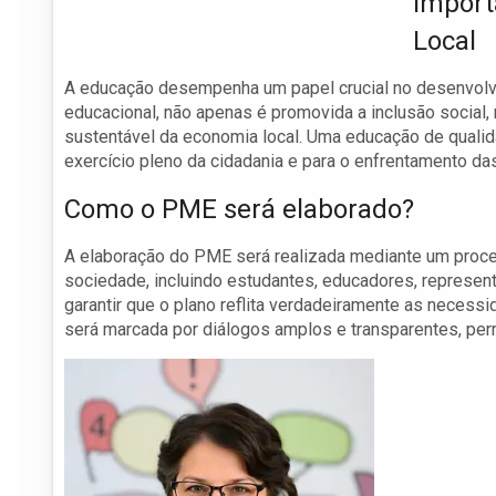
Import
Local
A educação desempenha um papel crucial no desenvolv
educacional, não apenas é promovida a inclusão socia
sustentável da economia local. Uma educação de quali
exercício pleno da cidadania e para o enfrentamento d
Como o PME será elaborado?
A elaboração do PME será realizada mediante um proce
sociedade, incluindo estudantes, educadores, represent
garantir que o plano reflita verdadeiramente as neces
será marcada por diálogos amplos e transparentes, per