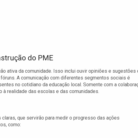
nstrução do PME
 ativa da comunidade. Isso inclui ouvir opiniões e sugestões
e fóruns. A comunicação com diferentes segmentos sociais é
esentes no cotidiano da educação local. Somente com a colabora
do à realidade das escolas e das comunidades.
laras, que servirão para medir o progresso das ações
tos, como: