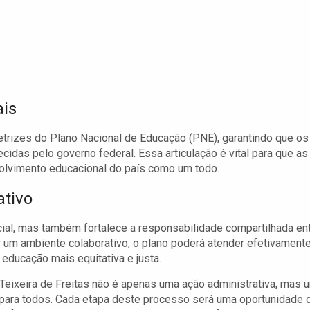
ais
rizes do Plano Nacional de Educação (PNE), garantindo que os
idas pelo governo federal. Essa articulação é vital para que as
olvimento educacional do país como um todo.
ativo
cial, mas também fortalece a responsabilidade compartilhada en
 um ambiente colaborativo, o plano poderá atender efetivament
ducação mais equitativa e justa.
eixeira de Freitas não é apenas uma ação administrativa, mas 
para todos. Cada etapa deste processo será uma oportunidade 