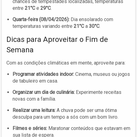
chances de tempestades localizadas, temperaturas
entre
21°C
e
29°C
.
Quarta-feira (08/04/2026):
Dia ensolarado com
temperaturas variando entre
21°C
a
30°C
.
Dicas para Aproveitar o Fim de
Semana
Com as condições climáticas em mente, aproveite para:
Programar atividades indoor:
Cinema, museus ou jogos
de tabuleiro em casa.
Organizar um dia de culinária:
Experimente receitas
novas com a família.
Realizar uma leitura:
A chuva pode ser uma ótima
desculpa para um tempo a sós com um bom livro.
Filmes e séries:
Maratonar conteúdos que estavam em
sua lista de espera.