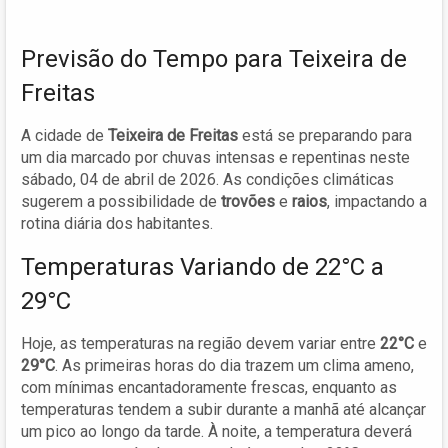
Previsão do Tempo para Teixeira de
Freitas
A cidade de
Teixeira de Freitas
está se preparando para
um dia marcado por chuvas intensas e repentinas neste
sábado, 04 de abril de 2026. As condições climáticas
sugerem a possibilidade de
trovões
e
raios
, impactando a
rotina diária dos habitantes.
Temperaturas Variando de 22°C a
29°C
Hoje, as temperaturas na região devem variar entre
22°C
e
29°C
. As primeiras horas do dia trazem um clima ameno,
com mínimas encantadoramente frescas, enquanto as
temperaturas tendem a subir durante a manhã até alcançar
um pico ao longo da tarde. À noite, a temperatura deverá