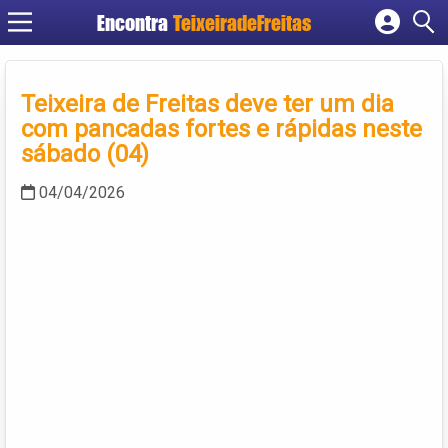
Encontra
TeixeiradeFreitas
Cadastrar empresa
Fazer login
Teixeira de Freitas deve ter um dia
Criar conta
com pancadas fortes e rápidas neste
sábado (04)
04/04/2026