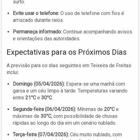
surto.
Evite usar o telefone:
O uso de telefone com fios é
arriscado durante raios.
Permaneça informado:
Continue acompanhando avisos
e orientações das autoridades.
Expectativas para os Próximos Dias
A previsão para os dias seguintes em Teixeira de Freitas
inclui:
Domingo (05/04/2026):
Espera-se uma manhã com
garoa e um céu limpo à tarde. Temperaturas variando
entre
21°C
e
30°C
.
Segunda-feira (06/04/2026):
Mínimas de
20°C
e
máximas de
30°C
, com possibilidade de chuvas
rápidas ao longo do dia em um cenário nublado.
Terça-feira (07/04/2026):
Céu muito nublado, com