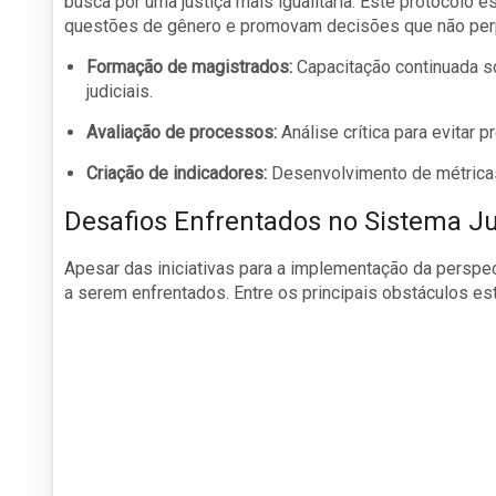
busca por uma justiça mais igualitária. Este protocolo 
questões de gênero e promovam decisões que não perp
Formação de magistrados:
Capacitação continuada s
judiciais.
Avaliação de processos:
Análise crítica para evitar
Criação de indicadores:
Desenvolvimento de métricas 
Desafios Enfrentados no Sistema Ju
Apesar das iniciativas para a implementação da perspect
a serem enfrentados. Entre os principais obstáculos es