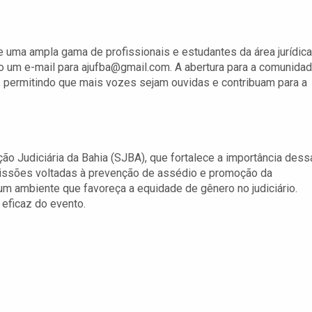
s
e uma ampla gama de profissionais e estudantes da área jurídica
do um e-mail para
ajufba@gmail.com
. A abertura para a comunida
 permitindo que mais vozes sejam ouvidas e contribuam para a
ão Judiciária da Bahia (SJBA), que fortalece a importância dess
missões voltadas à prevenção de assédio e promoção da
 um ambiente que favoreça a equidade de gênero no judiciário.
eficaz do evento.