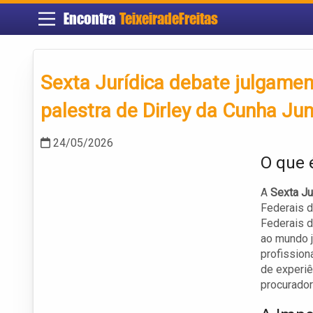
Encontra
TeixeiradeFreitas
Sexta Jurídica debate julgame
palestra de Dirley da Cunha Jun
24/05/2026
O que 
A
Sexta Ju
Federais 
Federais d
ao mundo j
profission
de experiê
procurador