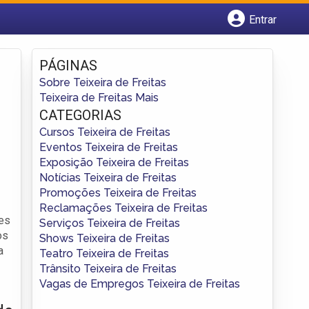
Entrar
Cadastrar empresa
Fazer login
PÁGINAS
Criar conta
Sobre Teixeira de Freitas
Teixeira de Freitas Mais
CATEGORIAS
Cursos Teixeira de Freitas
Eventos Teixeira de Freitas
Exposição Teixeira de Freitas
Notícias Teixeira de Freitas
Promoções Teixeira de Freitas
Reclamações Teixeira de Freitas
tes
Serviços Teixeira de Freitas
os
Shows Teixeira de Freitas
a
Teatro Teixeira de Freitas
Trânsito Teixeira de Freitas
Vagas de Empregos Teixeira de Freitas