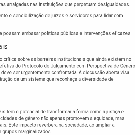
ras arraigadas nas instituições que perpetuam desigualdades.
to e sensibilização de juízes e servidores para lidar com
possam embasar políticas públicas e intervenções eficazes.
ais
crítica sobre as barreiras institucionais que ainda existem no
ão efetiva do Protocolo de Julgamento com Perspectiva de Gênero
 deve ser urgentemente confrontada. A discussão aberta visa
nstrução de um sistema que reconheça a diversidade de
is tem o potencial de transformar a forma como a justiça é
ficidades de gênero não apenas promovem a equidade, mas
is. Este impacto reverbera na sociedade, ao ampliar a
m grupos marginalizados.