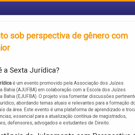
nto sob perspectiva de gênero com
ior
é a Sexta Jurídica?
rídica
é um evento promovido pela Associação dos Juízes
da Bahia (AJUFBA) em colaboração com a Escola dos Juízes
a Bahia (EJUFBA). O projeto visa fomentar discussões pertinen
urídico, abordando temas atuais e relevantes para a formação d
ais da área. Este evento é uma plataforma de aprendizado e troc
ncias, essencial para a atualização contínua de magistrados,
es, defensores, advogados e estudantes de Direito.