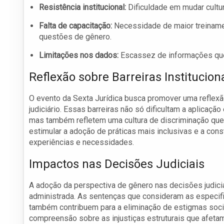
Resistência institucional:
Dificuldade em mudar cultu
Falta de capacitação:
Necessidade de maior treinamen
questões de gênero.
Limitações nos dados:
Escassez de informações que 
Reflexão sobre Barreiras Institucion
O evento da Sexta Jurídica busca promover uma reflexão 
judiciário. Essas barreiras não só dificultam a aplicaç
mas também refletem uma cultura de discriminação que
estimular a adoção de práticas mais inclusivas e a co
experiências e necessidades.
Impactos nas Decisões Judiciais
A adoção da perspectiva de gênero nas decisões judicia
administrada. As sentenças que consideram as especi
também contribuem para a eliminação de estigmas socia
compreensão sobre as injustiças estruturais que afeta