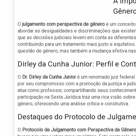
A Impo
Gêner
O
julgamento com perspectiva de gênero
é um conceito 
abordar as desigualdades e discriminações que existem
que as decisões judiciais levem em conta as diferente
contribuindo para um tratamento mais justo e equitativ
questão de gênero, mas também a mudança efetiva nas pr
Dirley da Cunha Junior: Perfil e Con
O
Dr. Dirley da Cunha Junior
é um renomado juiz federal 
por seu compromisso com a promoção da justiça e judici
atua como professor, compartilhando seus conhecimento
participação na Sexta Jurídica traz uma rica visão sobr
gênero, oferecendo uma análise crítica e construtiva.
Destaques do Protocolo de Julgame
O
Protocolo de Julgamento com Perspectiva de Gêner