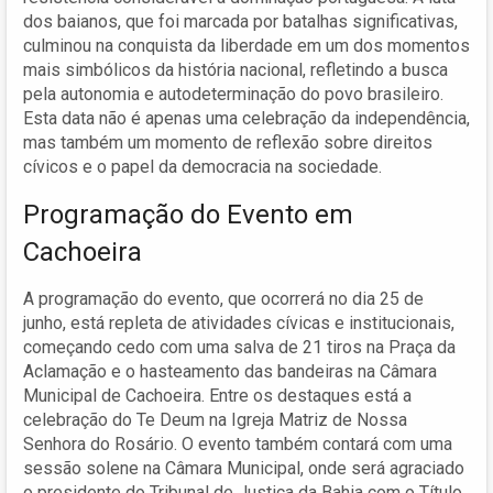
dos baianos, que foi marcada por batalhas significativas,
culminou na conquista da liberdade em um dos momentos
mais simbólicos da história nacional, refletindo a busca
pela autonomia e autodeterminação do povo brasileiro.
Esta data não é apenas uma celebração da independência,
mas também um momento de reflexão sobre direitos
cívicos e o papel da democracia na sociedade.
Programação do Evento em
Cachoeira
A programação do evento, que ocorrerá no dia 25 de
junho, está repleta de atividades cívicas e institucionais,
começando cedo com uma salva de 21 tiros na Praça da
Aclamação e o hasteamento das bandeiras na Câmara
Municipal de Cachoeira. Entre os destaques está a
celebração do Te Deum na Igreja Matriz de Nossa
Senhora do Rosário. O evento também contará com uma
sessão solene na Câmara Municipal, onde será agraciado
o presidente do Tribunal de Justiça da Bahia com o Título