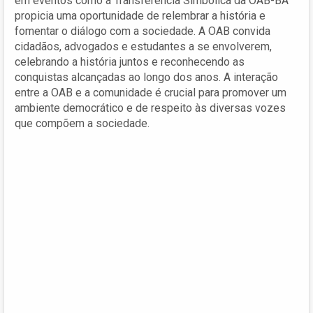
em eventos como a Transferência Simbólica da OAB-BA
propicia uma oportunidade de relembrar a história e
fomentar o diálogo com a sociedade. A OAB convida
cidadãos, advogados e estudantes a se envolverem,
celebrando a história juntos e reconhecendo as
conquistas alcançadas ao longo dos anos. A interação
entre a OAB e a comunidade é crucial para promover um
ambiente democrático e de respeito às diversas vozes
que compõem a sociedade.