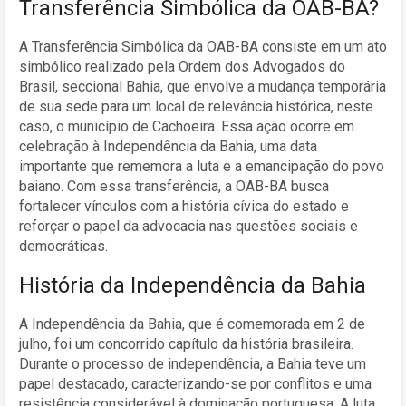
Transferência Simbólica da OAB-BA?
A Transferência Simbólica da OAB-BA consiste em um ato
simbólico realizado pela Ordem dos Advogados do
Brasil, seccional Bahia, que envolve a mudança temporária
de sua sede para um local de relevância histórica, neste
caso, o município de Cachoeira. Essa ação ocorre em
celebração à Independência da Bahia, uma data
importante que rememora a luta e a emancipação do povo
baiano. Com essa transferência, a OAB-BA busca
fortalecer vínculos com a história cívica do estado e
reforçar o papel da advocacia nas questões sociais e
democráticas.
História da Independência da Bahia
A Independência da Bahia, que é comemorada em 2 de
julho, foi um concorrido capítulo da história brasileira.
Durante o processo de independência, a Bahia teve um
papel destacado, caracterizando-se por conflitos e uma
resistência considerável à dominação portuguesa. A luta