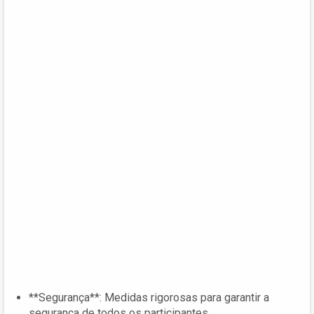
**Segurança**: Medidas rigorosas para garantir a
segurança de todos os participantes.