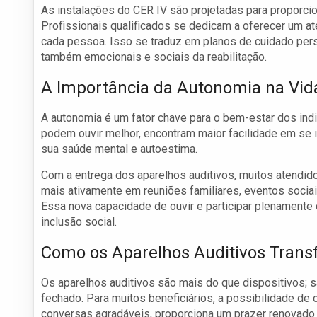
As instalações do CER IV são projetadas para proporcio
Profissionais qualificados se dedicam a oferecer um 
cada pessoa. Isso se traduz em planos de cuidado per
também emocionais e sociais da reabilitação.
A Importância da Autonomia na Vid
A autonomia é um fator chave para o bem-estar dos ind
podem ouvir melhor, encontram maior facilidade em se i
sua saúde mental e autoestima.
Com a entrega dos aparelhos auditivos, muitos atendido
mais ativamente em reuniões familiares, eventos sociai
Essa nova capacidade de ouvir e participar plenamente
inclusão social.
Como os Aparelhos Auditivos Tran
Os aparelhos auditivos são mais do que dispositivos; 
fechado. Para muitos beneficiários, a possibilidade de
conversas agradáveis, proporciona um prazer renovado