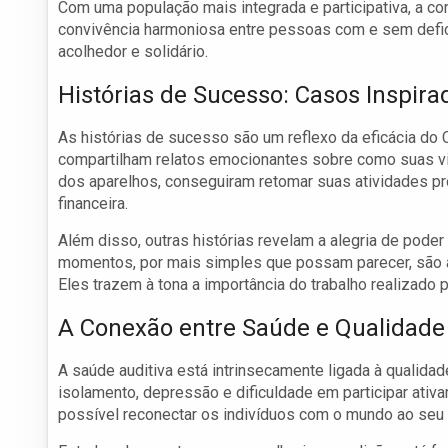
Com uma população mais integrada e participativa, a co
convivência harmoniosa entre pessoas com e sem defic
acolhedor e solidário.
Histórias de Sucesso: Casos Inspira
As histórias de sucesso são um reflexo da eficácia do 
compartilham relatos emocionantes sobre como suas vi
dos aparelhos, conseguiram retomar suas atividades pro
financeira.
Além disso, outras histórias revelam a alegria de poder
momentos, por mais simples que possam parecer, são 
Eles trazem à tona a importância do trabalho realizado p
A Conexão entre Saúde e Qualidade
A saúde auditiva está intrinsecamente ligada à qualidad
isolamento, depressão e dificuldade em participar ati
possível reconectar os indivíduos com o mundo ao seu 