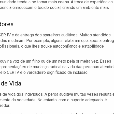
munidade tende a se tornar mais coesa. A troca de experiências 
iência enriquecem o tecido social, criando um ambiente mais
dores
CER IV e da entrega dos aparelhos auditivos. Muitos atendidos
das mudaram. Por exemplo, alguns relataram que, após a entre
fissionais, o que lhes trouxe autoconfiança e estabilidade
 ouvir a voz de um filho ou de um neto pela primeira vez. Esses
apresentações de mudança radical na vida das pessoas atendid
elo CER IV e o verdadeiro significado da inclusão.
 de Vida
e de vida dos indivíduos. A perda auditiva muitas vezes resulta
vamente da sociedade. No entanto, com o suporte adequado, é
redor.