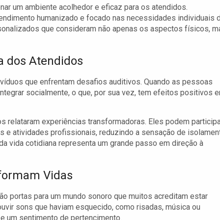
nar um ambiente acolhedor e eficaz para os atendidos.
atendimento humanizado e focado nas necessidades individuais 
sonalizados que consideram não apenas os aspectos físicos, m
a dos Atendidos
ivíduos que enfrentam desafios auditivos. Quando as pessoas
ntegrar socialmente, o que, por sua vez, tem efeitos positivos 
s relataram experiências transformadoras. Eles podem participa
s e atividades profissionais, reduzindo a sensação de isolamen
 da vida cotidiana representa um grande passo em direção à
sformam Vidas
são portas para um mundo sonoro que muitos acreditam estar
 ouvir sons que haviam esquecido, como risadas, música ou
 e um sentimento de pertencimento.