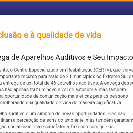
lusão e à qualidade de vida
ega de Aparelhos Auditivos e Seu Impacto
te, o Centro Especializado em Reabilitação (CER IV), que serv
portante recurso para mais de 21 municípios no Extremo Sul d
 a entrega de um total de 46 aparelhos auditivos. A entrega dess
os não apenas traz um novo nível de autonomia, mas também
ma oportunidade de comunicação mais eficaz para as pessoas
 melhorando sua qualidade de vida de maneira significativa.
lho auditivo é um símbolo de novas oportunidades. Eles não
cilitam a percepção de sons do ambiente, mas também garante
ção social mais rica e satisfatória, fazendo com que os