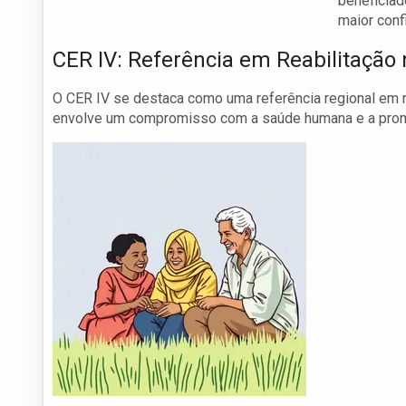
beneficia
maior conf
CER IV: Referência em Reabilitação
O CER IV se destaca como uma referência regional em r
envolve um compromisso com a saúde humana e a prom