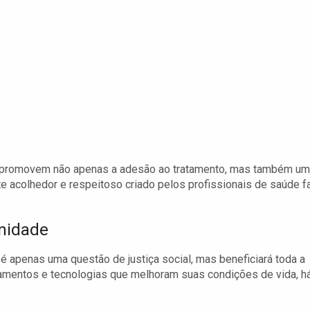
s promovem não apenas a adesão ao tratamento, mas também u
e acolhedor e respeitoso criado pelos profissionais de saúde f
unidade
é apenas uma questão de justiça social, mas beneficiará toda a
amentos e tecnologias que melhoram suas condições de vida, h