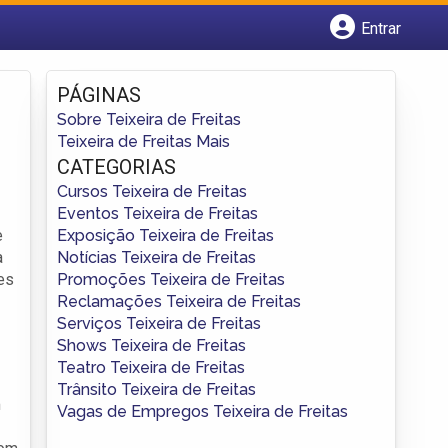
Entrar
Cadastrar empresa
Fazer login
PÁGINAS
Criar conta
Sobre Teixeira de Freitas
Teixeira de Freitas Mais
CATEGORIAS
Cursos Teixeira de Freitas
Eventos Teixeira de Freitas
Exposição Teixeira de Freitas
e
Notícias Teixeira de Freitas
a
Promoções Teixeira de Freitas
es
Reclamações Teixeira de Freitas
Serviços Teixeira de Freitas
Shows Teixeira de Freitas
Teatro Teixeira de Freitas
Trânsito Teixeira de Freitas
m
Vagas de Empregos Teixeira de Freitas