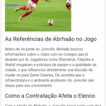
As Referências de Abrhaão no Jogo
Antes de se juntar ao Joinville, Abrhaão buscou
informações sobre o clube com ex-colegas que já
atuaram por lá. Jogadores como Rhendrick, Filipinho e
Wallaf elogiaram a estrutura da equipe e a qualidade da
cidade, o que influenciou diretamente sua decisão de
mudar-se para Santa Catarina. Ele acredita que a
infraestrutura e o ambiente acolhedor do Joinville são
ideais para seu crescimento.
Como a Contratação Afeta o Elenco
Com a adição de Abrhaão, o Joinville agora conta com dez