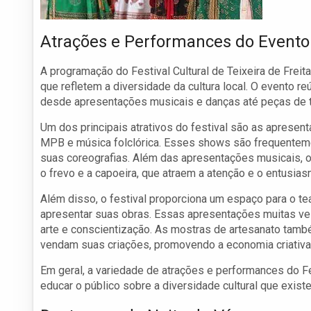
Atrações e Performances do Evento
A programação do Festival Cultural de Teixeira de Freit
que refletem a diversidade da cultura local. O evento r
desde apresentações musicais e danças até peças de t
Um dos principais atrativos do festival são as apresent
MPB e música folclórica. Esses shows são frequente
suas coreografias. Além das apresentações musicais, 
o frevo e a capoeira, que atraem a atenção e o entusias
Além disso, o festival proporciona um espaço para o te
apresentar suas obras. Essas apresentações muitas ve
arte e conscientização. As mostras de artesanato tam
vendam suas criações, promovendo a economia criativa 
Em geral, a variedade de atrações e performances do Fe
educar o público sobre a diversidade cultural que exist