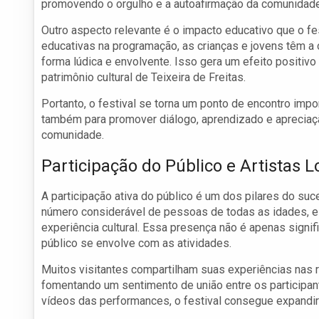
promovendo o orgulho e a autoafirmação da comunidade
Outro aspecto relevante é o impacto educativo que o fes
educativas na programação, as crianças e jovens têm a 
forma lúdica e envolvente. Isso gera um efeito positivo
patrimônio cultural de Teixeira de Freitas.
Portanto, o festival se torna um ponto de encontro impo
também para promover diálogo, aprendizado e apreciação
comunidade.
Participação do Público e Artistas L
A participação ativa do público é um dos pilares do suc
número considerável de pessoas de todas as idades, e 
experiência cultural. Essa presença não é apenas sig
público se envolve com as atividades.
Muitos visitantes compartilham suas experiências nas re
fomentando um sentimento de união entre os participa
vídeos das performances, o festival consegue expandir