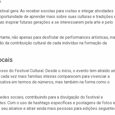
.
tival gera. Ao receber escolas para visitas e integar atividades
oportunidade de aprender mais sobre suas culturas e tradições 
 ao inspirar futuras gerações a se interessarem pela arte e pelo
rtante, não apenas para desfrutar de performances artísticas, m
 da contribuição cultural de cada indivíduo na formação da
ocais
esso do Festival Cultural. Desde o início, o evento tem atraído u
cada vez mais famílias inteiras comparecem para vivenciar a
nificativa em termos de números, mas também na forma como o
des sociais, contribuindo para a divulgação do festival e
ntes. Com o uso de hashtags específicas e postagens de fotos 
 seu alcance e atrair ainda mais pessoas para edições seguinte