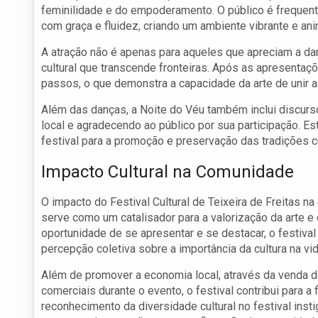
feminilidade e do empoderamento. O público é frequen
com graça e fluidez, criando um ambiente vibrante e an
A atração não é apenas para aqueles que apreciam a d
cultural que transcende fronteiras. Após as apresenta
passos, o que demonstra a capacidade da arte de unir 
Além das danças, a Noite do Véu também inclui discursos
local e agradecendo ao público por sua participação. 
festival para a promoção e preservação das tradições cu
Impacto Cultural na Comunidade
O impacto do Festival Cultural de Teixeira de Freitas na
serve como um catalisador para a valorização da arte e 
oportunidade de se apresentar e se destacar, o festiva
percepção coletiva sobre a importância da cultura na vid
Além de promover a economia local, através da venda
comerciais durante o evento, o festival contribui para 
reconhecimento da diversidade cultural no festival inst