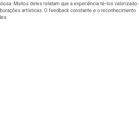
aliosa. Muitos deles relatam que a experiência tê-los valorizado
borações artísticas. O feedback constante e o reconhecimento
des.