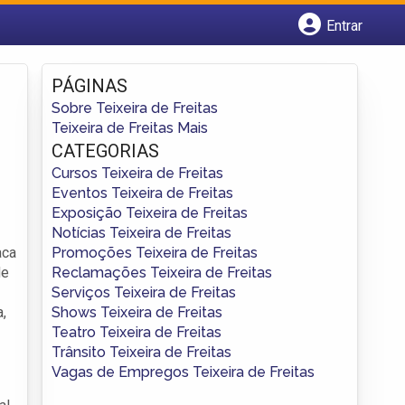
Entrar
Cadastrar empresa
Fazer login
PÁGINAS
Criar conta
Sobre Teixeira de Freitas
Teixeira de Freitas Mais
CATEGORIAS
Cursos Teixeira de Freitas
Eventos Teixeira de Freitas
Exposição Teixeira de Freitas
Notícias Teixeira de Freitas
Promoções Teixeira de Freitas
aca
Reclamações Teixeira de Freitas
de
Serviços Teixeira de Freitas
Shows Teixeira de Freitas
,
Teatro Teixeira de Freitas
Trânsito Teixeira de Freitas
Vagas de Empregos Teixeira de Freitas