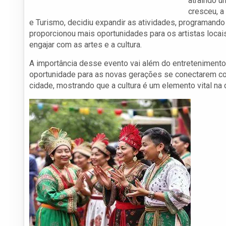
atraindo u
cresceu, a
e Turismo, decidiu expandir as atividades, programand
proporcionou mais oportunidades para os artistas loc
engajar com as artes e a cultura.
A importância desse evento vai além do entretenimento;
oportunidade para as novas gerações se conectarem com
cidade, mostrando que a cultura é um elemento vital na 