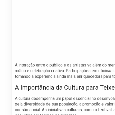
A interação entre o público e os artistas va além do m
mútuo e celebração criativa. Participações em oficina
tornando a experiência ainda mais enriquecedora para t
A Importância da Cultura para Teixei
A cultura desempenha um papel essencial no desenvolvi
pela diversidade de sua população, a promoção e valor
coesão social. As iniciativas culturais, como o festival