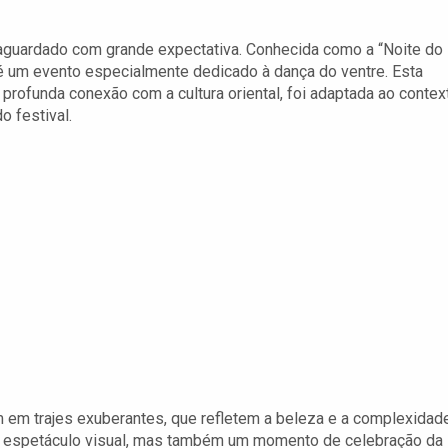
o aguardado com grande expectativa. Conhecida como a “Noite do
 é um evento especialmente dedicado à dança do ventre. Esta
 profunda conexão com a cultura oriental, foi adaptada ao contex
o festival.
m em trajes exuberantes, que refletem a beleza e a complexidad
m espetáculo visual, mas também um momento de celebração da