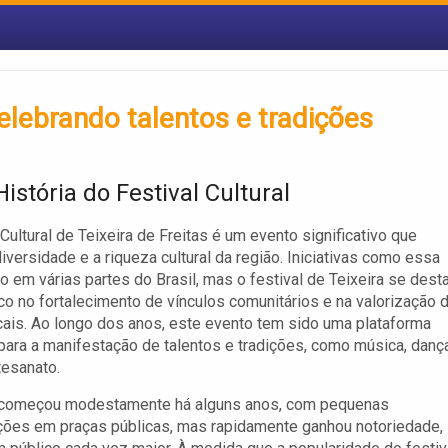
celebrando talentos e tradições
istória do Festival Cultural
 Cultural de Teixeira de Freitas é um evento significativo que
diversidade e a riqueza cultural da região. Iniciativas como essa
o em várias partes do Brasil, mas o festival de Teixeira se dest
co no fortalecimento de vínculos comunitários e na valorização 
ocais. Ao longo dos anos, este evento tem sido uma plataforma
para a manifestação de talentos e tradições, como música, dança
tesanato.
l começou modestamente há alguns anos, com pequenas
ções em praças públicas, mas rapidamente ganhou notoriedade,