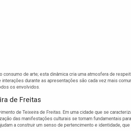
ero consumo de arte; esta dinâmica cria uma atmosfera de respei
s e interações durante as apresentações são cada vez mais comu
odos os envolvidos.
ra de Freitas
mento de Teixeira de Freitas. Em uma cidade que se caracteriz
ização das manifestações culturais se tornam fundamentais para
, ajudam a construir um senso de pertencimento e identidade, que