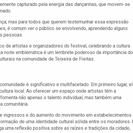
temente capturado pela energia das dançarinas, que movem-se
imado.
ança, mas para todos que querem testemunhar essa expressão
ções, é comum ver o público se envolvendo, aprendendo alguns
as pessoas.
 de artistas e organizadores do festival, celebrando a cultura
Esta noite emblemática é um lembrete poderoso da importância do
lturais na comunidade de Teixeira de Freitas.
 comunidade é significativo e multifacetado. Em primeiro lugar, e
cultura local. Ao oferecer um espaço onde artistas têm a
l fomenta não apenas o talento individual, mas também uma
a comunitária.
 de ingressos e do aumento do movimento em estabelecimentos
a formação de uma identidade cultural sólida entre os moradores.
iga uma reflexão positiva sobre as raízes e tradições da cidade,