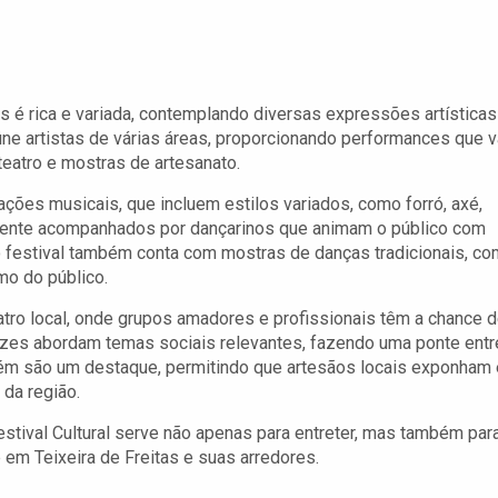
as é rica e variada, contemplando diversas expressões artísticas
eúne artistas de várias áreas, proporcionando performances que 
eatro e mostras de artesanato.
ações musicais, que incluem estilos variados, como forró, axé,
mente acompanhados por dançarinos que animam o público com
o festival também conta com mostras de danças tradicionais, c
mo do público.
atro local, onde grupos amadores e profissionais têm a chance 
zes abordam temas sociais relevantes, fazendo uma ponte entr
bém são um destaque, permitindo que artesãos locais exponham 
da região.
stival Cultural serve não apenas para entreter, mas também par
e em Teixeira de Freitas e suas arredores.