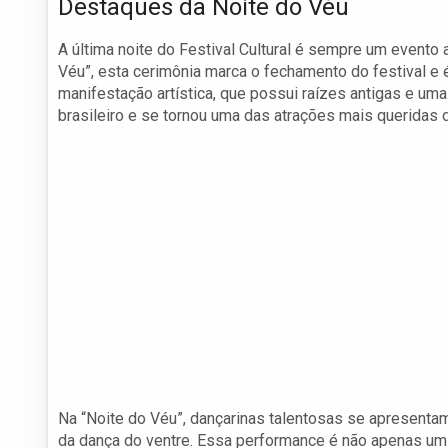
Destaques da Noite do Véu
A última noite do Festival Cultural é sempre um event
Véu”, esta cerimônia marca o fechamento do festival e
manifestação artística, que possui raízes antigas e uma
brasileiro e se tornou uma das atrações mais queridas d
Na “Noite do Véu”, dançarinas talentosas se apresenta
da dança do ventre. Essa performance é não apenas u