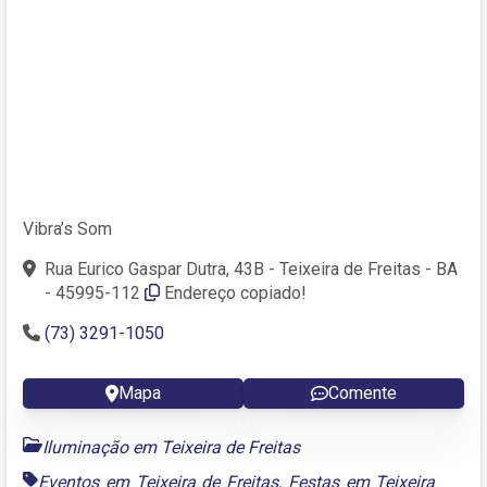
Vibra’s Som
Rua Eurico Gaspar Dutra, 43B - Teixeira de Freitas - BA
- 45995-112
Endereço copiado!
(73) 3291-1050
Mapa
Comente
Iluminação em Teixeira de Freitas
Eventos em Teixeira de Freitas
,
Festas em Teixeira