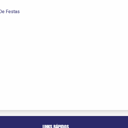
De Festas
LINKS RÁPIDOS