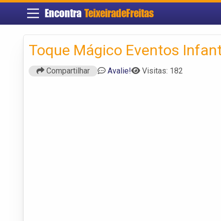
Encontra
TeixeiradeFreitas
Toque Mágico Eventos Infant
Compartilhar
Avalie!
Visitas: 182