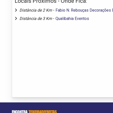
Locais Próximos - Onde Fica:
Distância de 2 Km
-
Fabio N. Rebouças Decorações 
Distância de 3 Km
-
Qualibahia Eventos
ENCONTRA
TEIXEIRADEFREITAS