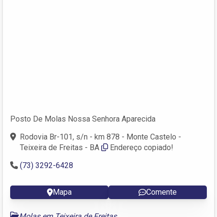
Posto De Molas Nossa Senhora Aparecida
Rodovia Br-101, s/n - km 878 - Monte Castelo -
Teixeira de Freitas - BA
Endereço copiado!
(73) 3292-6428
Mapa
Comente
Molas em Teixeira de Freitas