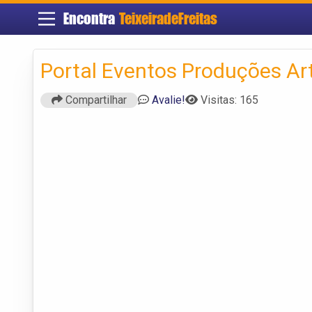
Encontra
TeixeiradeFreitas
Portal Eventos Produções Art
Compartilhar
Avalie!
Visitas: 165