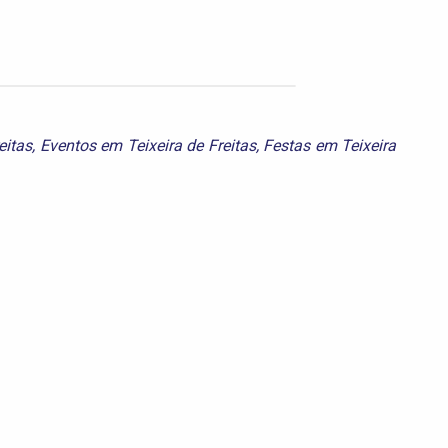
eitas
,
Eventos em Teixeira de Freitas
,
Festas em Teixeira