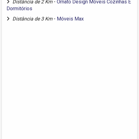
Distância de 2 Km
-
Ornato Design Móveis Cozinhas E
Dormitórios
Distância de 3 Km
-
Móveis Max