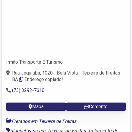
Irmão Transporte E Turismo
Rua Jequitibá, 1020 - Bela Vista - Teixeira de Freitas -
BA
Endereço copiado!
(73) 3292-7610
Mapa
Comente
Fretados em Teixeira de Freitas
aluguel vans em Teixeira de Freitas
,
fretamento de