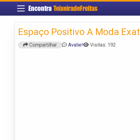
Encontra
TeixeiradeFreitas
Espaço Positivo A Moda Exa
Compartilhar
Avalie!
Visitas: 192