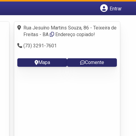
Entrar
Cadastrar empresa
Fazer login
Rua Jesuíno Martins Souza, 86 - Teixeira de
Criar conta
Freitas - BA
Endereço copiado!
(73) 3291-7601
Mapa
Comente