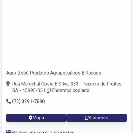
Agro-Zebú Produtos Agropecuários E Rações
Rua Marechal Costa E Silva, 333 - Teixeira de Freitas -
BA - 45995-051
Endereço copiado!
(73) 3291-7890
Mapa
Comente
Rações em Teixeira de Freitas