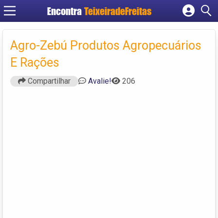
Encontra
TeixeiradeFreitas
Cadastrar empresa
Fazer login
Agro-Zebú Produtos Agropecuários
Criar conta
E Rações
Compartilhar
Avalie!
206