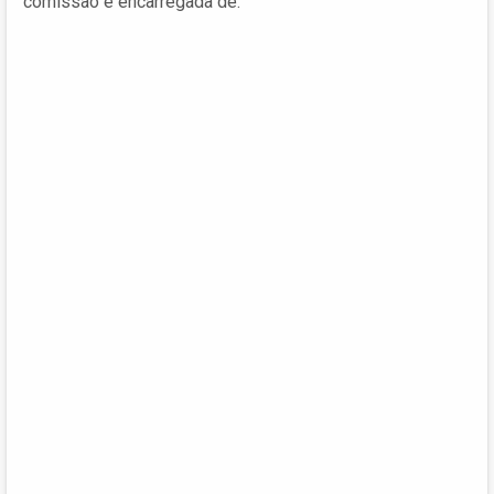
comissão é encarregada de: