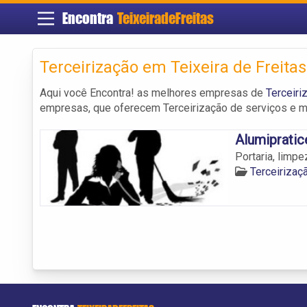
Encontra
TeixeiradeFreitas
Terceirização em Teixeira de Freitas
Aqui você Encontra! as melhores empresas de
Terceiri
empresas, que oferecem Terceirização de serviços e m
Alumipratic
Portaria, limpe
Terceirizaç