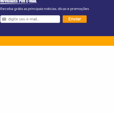
NOVIDADES POR E-MAIL
Receba grátis as principais notícias, dicas e promoções