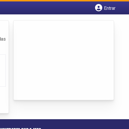
Entrar
Cadastrar empresa
Fazer login
Criar conta
das