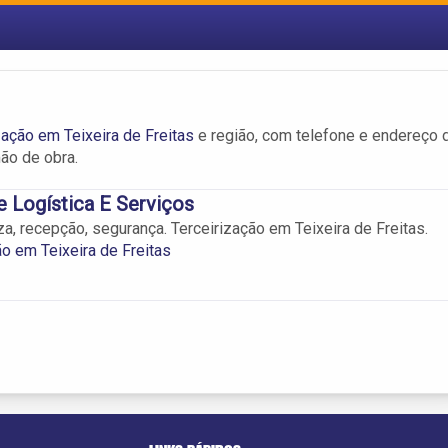
zação em Teixeira de Freitas
e região, com telefone e endereço 
ão de obra.
e Logística E Serviços
za, recepção, segurança. Terceirização em Teixeira de Freitas.
ão em Teixeira de Freitas