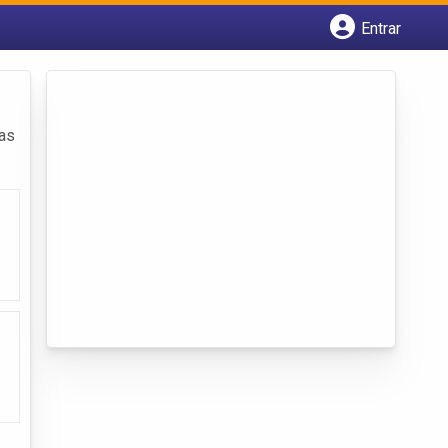
Entrar
Cadastrar empresa
Fazer login
Criar conta
das