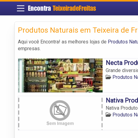
Encontra
TeixeiradeFreitas
Produtos Naturais em Teixeira de Fr
Aqui você Encontra! as melhores lojas de
Produtos Natu
empresas.
Necta Prod
Grande diversi
Produtos Na
Nativa Prod
Nativa Produto
Produtos Na