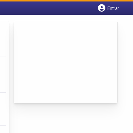
Entrar
Cadastrar empresa
Fazer login
Criar conta