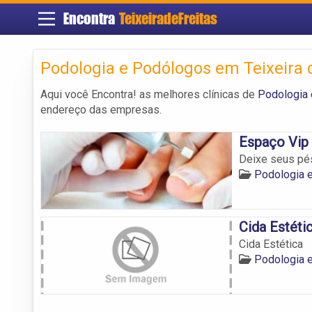
Encontra
TeixeiradeFreitas
Podologia e Podólogos em Teixeira d
Aqui você Encontra! as melhores clínicas de
Podologia 
endereço das empresas.
Espaço Vip
Deixe seus pés
Podologia e
Cida Estéti
Cida Estética
Podologia e