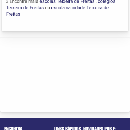
» Encontre mais
escolas Teixeira de Freitas
,
colégios
Teixeira de Freitas
ou
escola na cidade Teixeira de
Freitas
ENCONTRA
LINKS RÁPIDOS
NOVIDADES POR E-