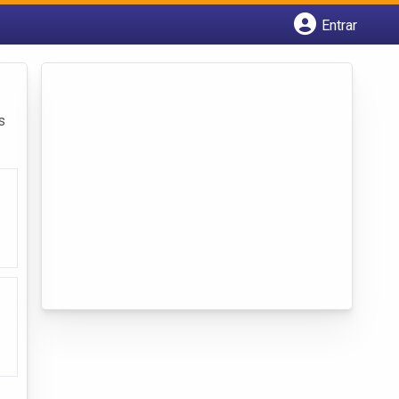
Entrar
Cadastrar empresa
Fazer login
Criar conta
s