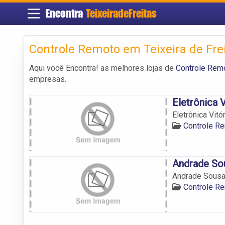
Encontra
TeixeiradeFreitas
Controle Remoto em Teixeira de Fre
Aqui você Encontra! as melhores lojas de
Controle Remo
empresas.
Eletrônica V
Eletrônica Vitór
Controle Re
Andrade So
Andrade Sousa
Controle Re