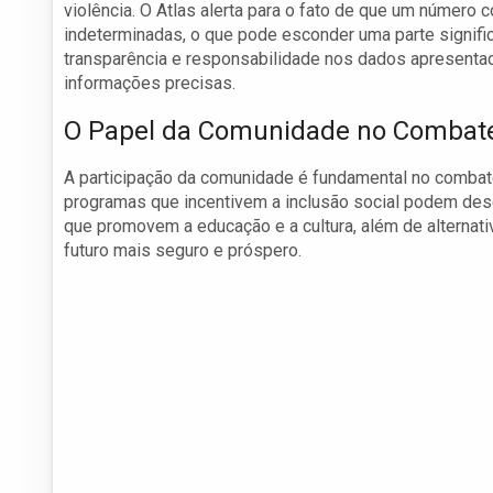
violência. O Atlas alerta para o fato de que um número
indeterminadas, o que pode esconder uma parte significa
transparência e responsabilidade nos dados apresent
informações precisas.
O Papel da Comunidade no Combate 
A participação da comunidade é fundamental no combate à
programas que incentivem a inclusão social podem dese
que promovem a educação e a cultura, além de alternati
futuro mais seguro e próspero.