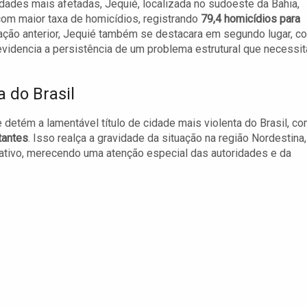
idades mais afetadas, Jequié, localizada no sudoeste da Bahia,
com maior taxa de homicídios, registrando
79,4 homicídios para
ficação anterior, Jequié também se destacara em segundo lugar, c
idencia a persistência de um problema estrutural que necessit
 do Brasil
 detém a lamentável título de cidade mais violenta do Brasil, c
tantes
. Isso realça a gravidade da situação na região Nordestina,
ativo, merecendo uma atenção especial das autoridades e da