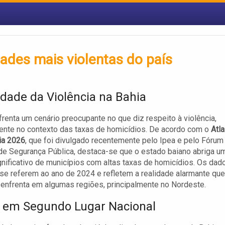
dades mais violentas do país
idade da Violência na Bahia
frenta um cenário preocupante no que diz respeito à violência,
nte no contexto das taxas de homicídios. De acordo com o
Atl
ia 2026
, que foi divulgado recentemente pelo Ipea e pelo Fórum
 de Segurança Pública, destaca-se que o estado baiano abriga u
nificativo de municípios com altas taxas de homicídios. Os dad
se referem ao ano de 2024 e refletem a realidade alarmante que
enfrenta em algumas regiões, principalmente no Nordeste.
 em Segundo Lugar Nacional