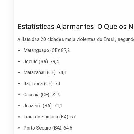
Estatísticas Alarmantes: O Que os
A lista das 20 cidades mais violentas do Brasil, segun
Maranguape (CE): 87,2
Jequié (BA): 79,4
Maracanaú (CE): 74,1
Itapipoca (CE): 74
Caucaia (CE): 72,9
Juazeiro (BA): 71,1
Feira de Santana (BA): 67
Porto Seguro (BA): 64,6