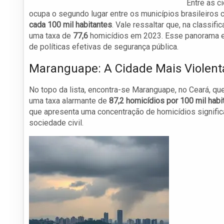
Entre as c
ocupa o segundo lugar entre os municípios brasileiros 
cada 100 mil habitantes
. Vale ressaltar que, na classi
uma taxa de
77,6
homicídios em 2023. Esse panorama ev
de políticas efetivas de segurança pública.
Maranguape: A Cidade Mais Violenta
No topo da lista, encontra-se Maranguape, no Ceará, que
uma taxa alarmante de
87,2 homicídios por 100 mil habi
que apresenta uma concentração de homicídios signific
sociedade civil.