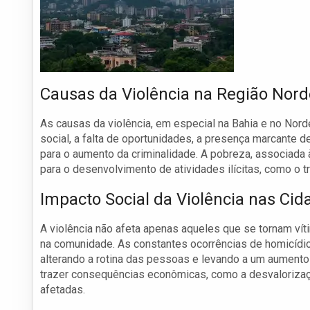
Causas da Violência na Região Nord
As causas da violência, em especial na Bahia e no Nord
social, a falta de oportunidades, a presença marcante 
para o aumento da criminalidade. A pobreza, associada 
para o desenvolvimento de atividades ilícitas, como o t
Impacto Social da Violência nas Cid
A violência não afeta apenas aqueles que se tornam vít
na comunidade. As constantes ocorrências de homicídi
alterando a rotina das pessoas e levando a um aumento
trazer consequências econômicas, como a desvalorizaç
afetadas.