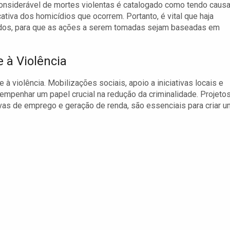
 considerável de mortes violentas é catalogado como tendo caus
tiva dos homicídios que ocorrem. Portanto, é vital que haja
ados, para que as ações a serem tomadas sejam baseadas em
à Violência
 violência. Mobilizações sociais, apoio a iniciativas locais e
mpenhar um papel crucial na redução da criminalidade. Projeto
vas de emprego e geração de renda, são essenciais para criar u