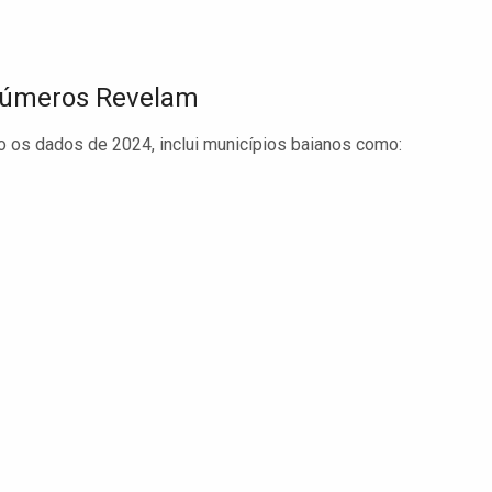
 Números Revelam
do os dados de 2024, inclui municípios baianos como: