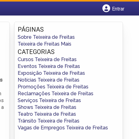
Entrar
Cadastrar empresa
Fazer login
PÁGINAS
Criar conta
Sobre Teixeira de Freitas
Teixeira de Freitas Mais
CATEGORIAS
Cursos Teixeira de Freitas
Eventos Teixeira de Freitas
Exposição Teixeira de Freitas
Notícias Teixeira de Freitas
as
Promoções Teixeira de Freitas
Reclamações Teixeira de Freitas
m
Serviços Teixeira de Freitas
os
Shows Teixeira de Freitas
 a
Teatro Teixeira de Freitas
Trânsito Teixeira de Freitas
Vagas de Empregos Teixeira de Freitas