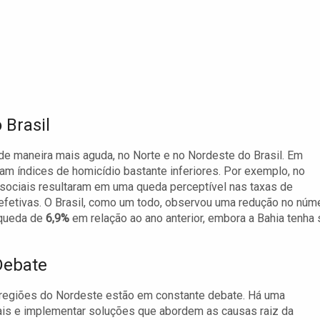
Brasil
, de maneira mais aguda, no Norte e no Nordeste do Brasil. Em
am índices de homicídio bastante inferiores. Por exemplo, no
 sociais resultaram em uma queda perceptível nas taxas de
 efetivas. O Brasil, como um todo, observou uma redução no núm
 queda de
6,9%
em relação ao ano anterior, embora a Bahia tenha 
Debate
s regiões do Nordeste estão em constante debate. Há uma
uais e implementar soluções que abordem as causas raiz da