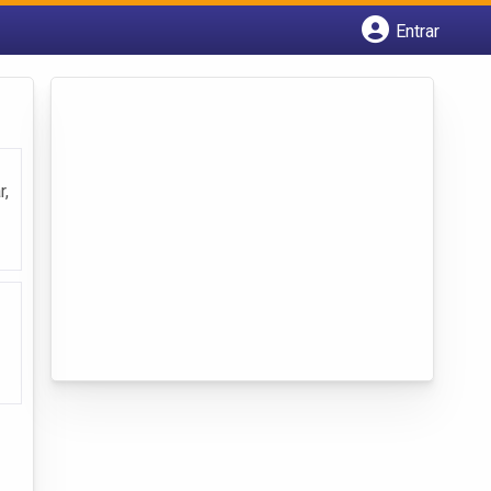
Entrar
Cadastrar empresa
Fazer login
Criar conta
r,