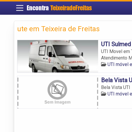
Encontra
TeixeiradeFreitas
ute em Teixeira de Freitas
UTI Sulmed
UTI Movel em T
Atendimento Mé
UTI móvel e
Bela Vista 
Bela Vista UTI
UTI móvel e