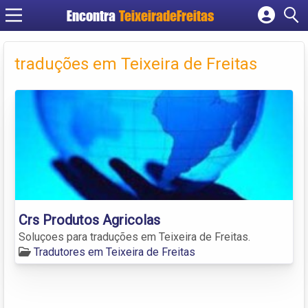
Encontra
TeixeiradeFreitas
Cadastrar empresa
Fazer login
traduções em Teixeira de Freitas
Criar conta
Crs Produtos Agricolas
Soluçoes para traduções em Teixeira de Freitas.
Tradutores em Teixeira de Freitas