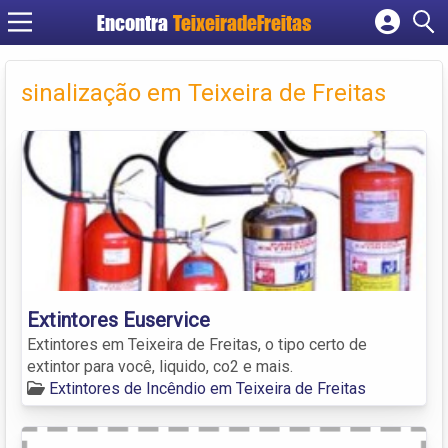
Encontra
TeixeiradeFreitas
Cadastrar empresa
Fazer login
sinalização em Teixeira de Freitas
Criar conta
Extintores Euservice
Extintores em Teixeira de Freitas, o tipo certo de
extintor para você, liquido, co2 e mais.
Extintores de Incêndio em Teixeira de Freitas