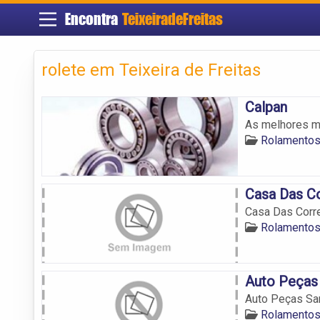
Encontra
TeixeiradeFreitas
rolete em Teixeira de Freitas
Calpan
As melhores ma
Rolamentos 
Casa Das Co
Casa Das Corr
Rolamentos 
Auto Peças 
Auto Peças San
Rolamentos 