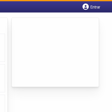
Entrar
Cadastrar empresa
Fazer login
Criar conta