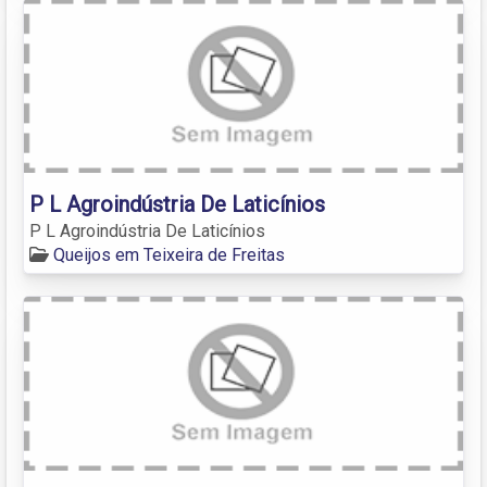
P L Agroindústria De Laticínios
P L Agroindústria De Laticínios
Queijos em Teixeira de Freitas