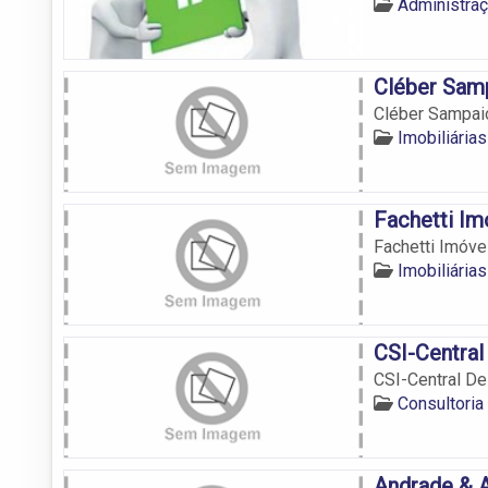
Administraç
Cléber Samp
Cléber Sampaio
Imobiliárias
Fachetti Im
Fachetti Imóve
Imobiliárias
CSI-Central
CSI-Central De
Consultoria 
Andrade & 