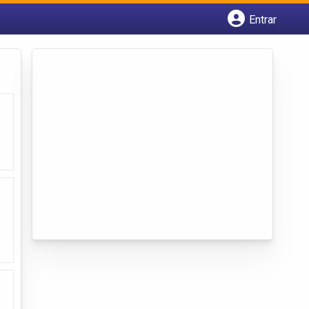
Entrar
Cadastrar empresa
Fazer login
Criar conta