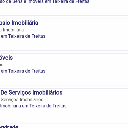
ão de Bens e Imóveis em Teixeira de Freitas
aio Imobiliária
 Imobiliária
 em Teixeira de Freitas
óveis
is
 em Teixeira de Freitas
 De Serviços Imobiliários
 Serviços Imobiliários
Imobiliária em Teixeira de Freitas
Andrade