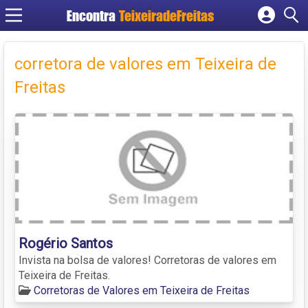
Encontra
TeixeiradeFreitas
Cadastrar empresa
Fazer login
corretora de valores em Teixeira de
Criar conta
Freitas
Rogério Santos
Invista na bolsa de valores! Corretoras de valores em
Teixeira de Freitas.
Corretoras de Valores em Teixeira de Freitas