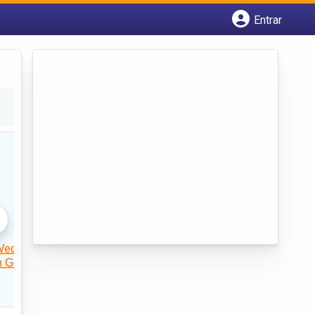
Entrar
Cadastrar empresa
Fazer login
Criar conta