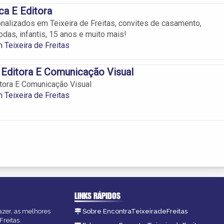
ca E Editora
nalizados em Teixeira de Freitas, convites de casamento,
odas, infantis, 15 anos e muito mais!
 Teixeira de Freitas
Editora E Comunicação Visual
tora E Comunicação Visual
 Teixeira de Freitas
LINKS RÁPIDOS
fazer, as melhores
Sobre EncontraTeixeiradeFreitas
Freitas.