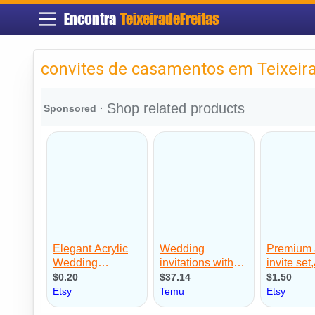
Encontra
TeixeiradeFreitas
convites de casamentos em Teixeira