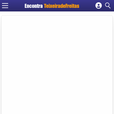
Encontra
TeixeiradeFreitas
Cadastrar empresa
Fazer login
Criar conta