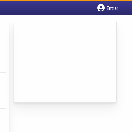
Entrar
Cadastrar empresa
Fazer login
Criar conta