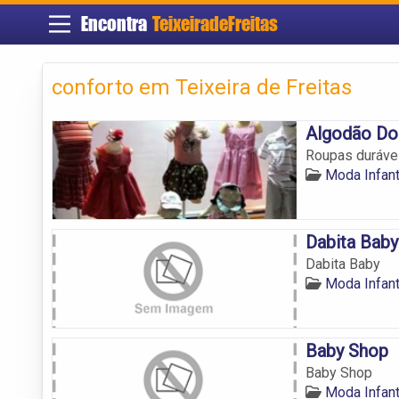
Encontra
TeixeiradeFreitas
conforto em Teixeira de Freitas
Algodão Do
Roupas durávei
Moda Infant
Dabita Baby
Dabita Baby
Moda Infant
Baby Shop
Baby Shop
Moda Infant