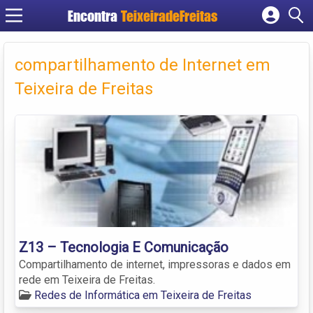
Encontra
TeixeiradeFreitas
Cadastrar empresa
Fazer login
compartilhamento de Internet em
Criar conta
Teixeira de Freitas
Z13 – Tecnologia E Comunicação
Compartilhamento de internet, impressoras e dados em
rede em Teixeira de Freitas.
Redes de Informática em Teixeira de Freitas