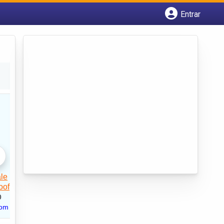
Entrar
Cadastrar empresa
Fazer login
Criar conta