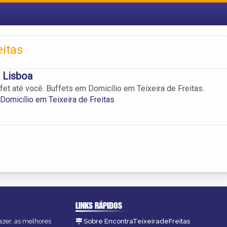
eitas
 Lisboa
et até você. Buffets em Domicílio em Teixeira de Freitas.
Domicílio em Teixeira de Freitas
LINKS RÁPIDOS
fazer, as melhores
Sobre EncontraTeixeiradeFreitas