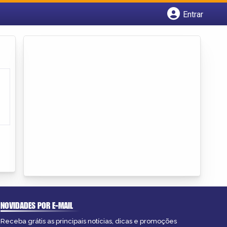
Entrar
Cadastrar empresa
Fazer login
Criar conta
NOVIDADES POR E-MAIL
Receba grátis as principais notícias, dicas e promoções